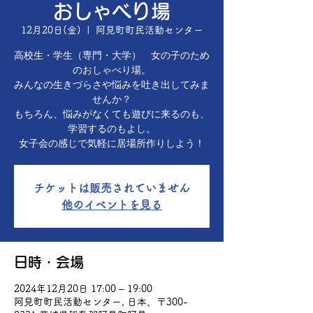
おしゃべり場
12月20日(金)
  |  
阿見町町民活動センター
高校生・学生（専門・大学） 女の子のため
のおしゃべり場。
みんなの生きづらさや悩みを吐き出してみま
せんか？
もちろん、悩みがなくても遊びに来るのも、
学習するのもよし。
女子会の感じで気軽に居場所作りしよう！
チケットは販売されていません
他のイベントを見る
日時・会場
2024年12月20日 17:00 – 19:00
阿見町町民活動センター, 日本、〒300-