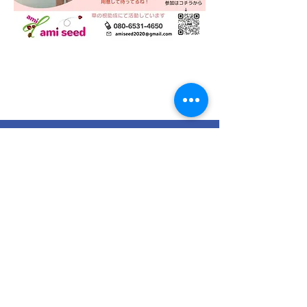
〒300-1153
茨城県稲敷郡阿見町実穀1269-20
​（伊東商事敷地内）
Email:
amiseed2020@gmail.com
TEL:
080-6531-4650