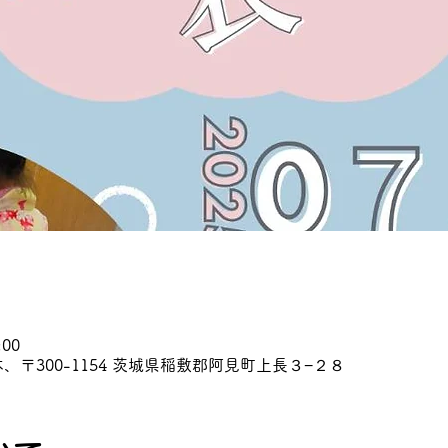
:00
、〒300-1154 茨城県稲敷郡阿見町上長３−２８