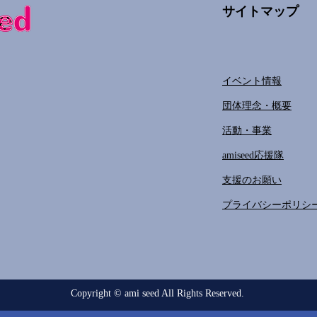
サイトマップ
イベント情報
団体理念・概要
活動・事業
amiseed応援隊
支援のお願い
プライバシーポリシ
Copyright © ami seed All Rights Reserved.