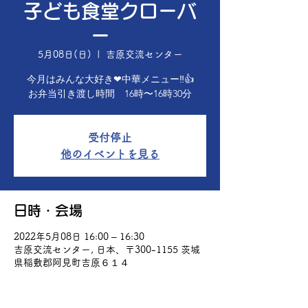
子ども食堂クローバ
ー
5月08日(日)
  |  
吉原交流センター
今月はみんな大好き❤中華メニュー‼️👍
お弁当引き渡し時間 16時〜16時30分
受付停止
他のイベントを見る
日時・会場
2022年5月08日 16:00 – 16:30
吉原交流センター, 日本、〒300-1155 茨城
県稲敷郡阿見町吉原６１４