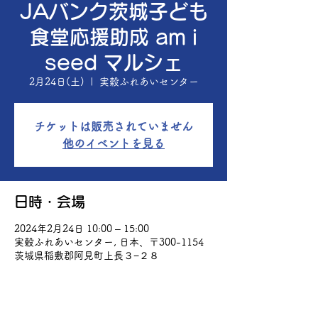
JAバンク茨城子ども
食堂応援助成 am i
seed マルシェ
2月24日(土)
  |  
実穀ふれあいセンター
チケットは販売されていません
他のイベントを見る
日時・会場
2024年2月24日 10:00 – 15:00
実穀ふれあいセンター, 日本、〒300-1154
茨城県稲敷郡阿見町上長３−２８