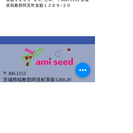
県稲敷郡阿見町実穀１２６９−２０
〒300-1153
茨城県稲敷郡阿見町実穀1269-20
​（伊東商事敷地内）
Email:
amiseed2020@gmail.com
TEL:
080-6531-4650
サイトマップ
イベント情報