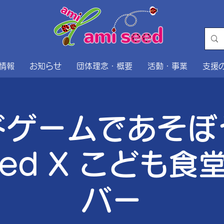
情報
お知らせ
団体理念・概要
活動・事業
支援
ドゲームであそ
eed X こども
バー