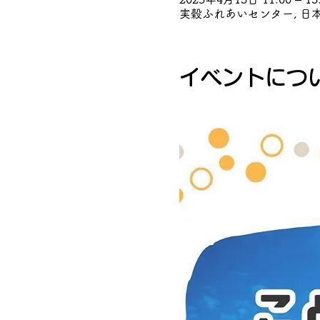
実穀ふれあいセンター, 日本
イベントにつ