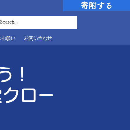
寄附する
のお願い
お問い合わせ
ぼう！
食堂クロー