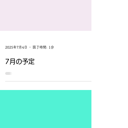
2025年7月4日
読了時間: 1分
7月の予定