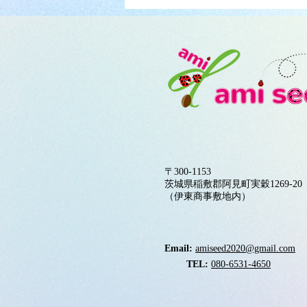
〒300-1153
茨城県稲敷郡阿見町実穀1269-20
​（伊東商事敷地内）
Email:
amiseed2020@gmail.com
TEL:
080-6531-4650