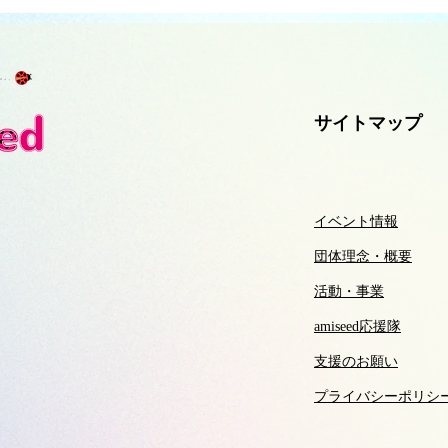
サイトマップ
イベント情報
団体理念・概要
活動・事業
amiseed応援隊
支援のお願い
プライバシーポリシ