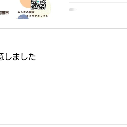
意しました